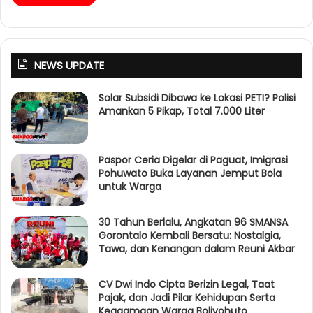
NEWS UPDATE
Solar Subsidi Dibawa ke Lokasi PETI? Polisi
Amankan 5 Pikap, Total 7.000 Liter
Paspor Ceria Digelar di Paguat, Imigrasi
Pohuwato Buka Layanan Jemput Bola
untuk Warga
30 Tahun Berlalu, Angkatan 96 SMANSA
Gorontalo Kembali Bersatu: Nostalgia,
Tawa, dan Kenangan dalam Reuni Akbar
CV Dwi Indo Cipta Berizin Legal, Taat
Pajak, dan Jadi Pilar Kehidupan Serta
Keagamaan Warga Boliyohuto