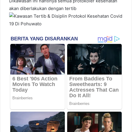
Dikawasan ini nantinya semua protokoler kesehatan
akan diberlakukan dengan tertib