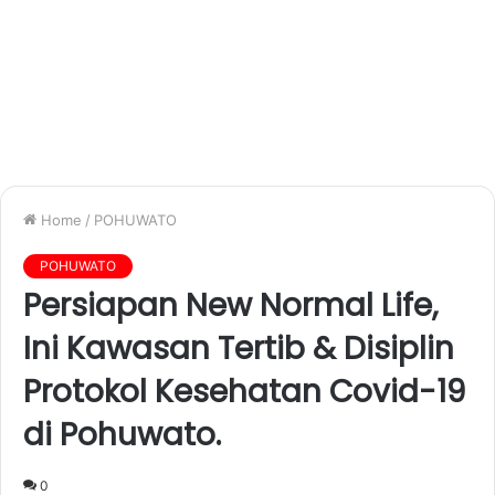
Home
/
POHUWATO
POHUWATO
Persiapan New Normal Life,
Ini Kawasan Tertib & Disiplin
Protokol Kesehatan Covid-19
di Pohuwato.
0