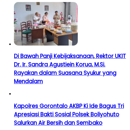
Di Bawah Panji Kebijaksanaan, Rektor UKIT
Dr. Ir. Sandra Agustiein Korua, M.Si.
Rayakan dalam Suasana Syukur yang
Mendalam
Kapolres Gorontalo AKBP Ki Ide Bagus Tri
Apresiasi Bakti Sosial Polsek Boliyohuto
Salurkan Air Bersih dan Sembako