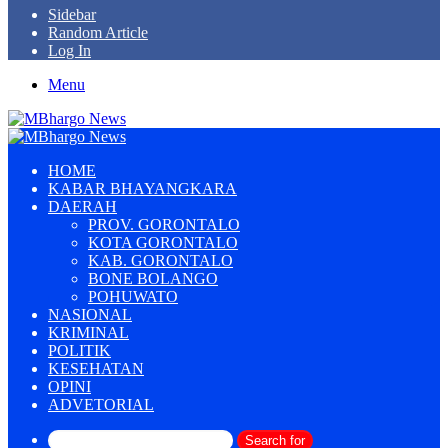
Sidebar
Random Article
Log In
Menu
HOME
KABAR BHAYANGKARA
DAERAH
PROV. GORONTALO
KOTA GORONTALO
KAB. GORONTALO
BONE BOLANGO
POHUWATO
NASIONAL
KRIMINAL
POLITIK
KESEHATAN
OPINI
ADVETORIAL
Search for