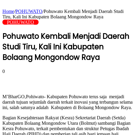
Home
/
POHUWATO
/
Pohuwato Kembali Menjadi Daerah Studi
Tiru, Kali Ini Kabupaten Bolaang Mongondow Raya
POHUWATO
Pohuwato Kembali Menjadi Daerah
Studi Tiru, Kali Ini Kabupaten
Bolaang Mongondow Raya
0
M’BharGO,Pohiwato-
Kabupaten Pohuwato terus saja menjadi
daerah tujuan sejumlah daerah terkait inovasi yang terbangun selama
ini, salah satunya adalah Kabupaten di Bolaang Mongondow Raya.
Bagian Kesejahteraan Rakyat (Kesra) Sekretariat Daerah (Setda)
Kabupaten Bolaang Mongondow Utara (Bolmut) sambangi Bagian
Kesra Pohuwato, terkait pembentukan dan struktur Petugas Ibadah
Haji Daerah (PIHD) dan pemberian tali asih bagi jemaan haji.