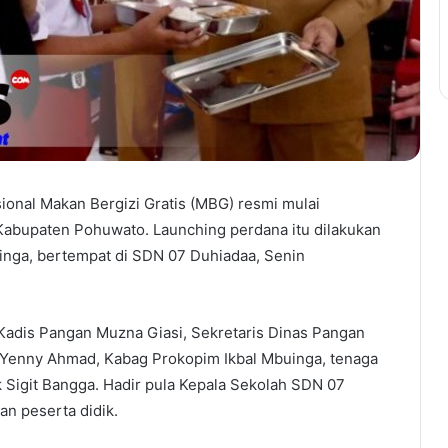
ional Makan Bergizi Gratis (MBG) resmi mulai
Kabupaten Pohuwato. Launching perdana itu dilakukan
inga, bertempat di SDN 07 Duhiadaa, Senin
Kadis Pangan Muzna Giasi, Sekretaris Dinas Pangan
. Yenny Ahmad, Kabag Prokopim Ikbal Mbuinga, tenaga
k Sigit Bangga. Hadir pula Kepala Sekolah SDN 07
an peserta didik.