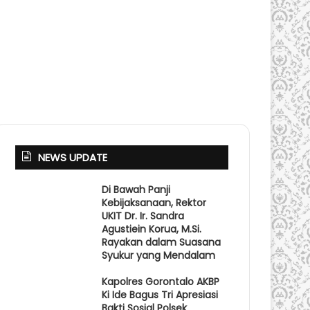
NEWS UPDATE
Di Bawah Panji
Kebijaksanaan, Rektor
UKIT Dr. Ir. Sandra
Agustiein Korua, M.Si.
Rayakan dalam Suasana
Syukur yang Mendalam
Kapolres Gorontalo AKBP
Ki Ide Bagus Tri Apresiasi
Bakti Sosial Polsek