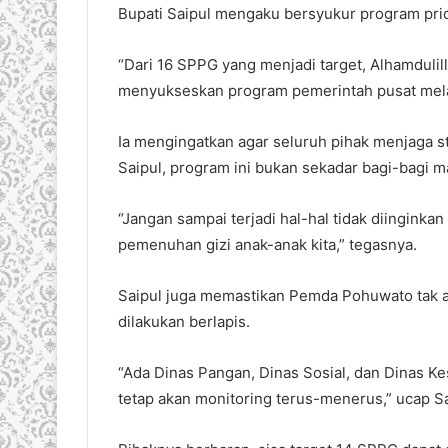
Bupati Saipul mengaku bersyukur program prior
“Dari 16 SPPG yang menjadi target, Alhamdulill
menyukseskan program pemerintah pusat melalu
Ia mengingatkan agar seluruh pihak menjaga s
Saipul, program ini bukan sekadar bagi-bagi 
“Jangan sampai terjadi hal-hal tidak diinginka
pemenuhan gizi anak-anak kita,” tegasnya.
Saipul juga memastikan Pemda Pohuwato tak a
dilakukan berlapis.
“Ada Dinas Pangan, Dinas Sosial, dan Dinas K
tetap akan monitoring terus-menerus,” ucap Sa