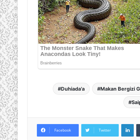
Duhiada'a
Makan Bergizi G
Sai
LinkedIn
Facebook
Twitter