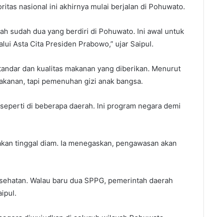
itas nasional ini akhirnya mulai berjalan di Pohuwato.
ah sudah dua yang berdiri di Pohuwato. Ini awal untuk
i Asta Cita Presiden Prabowo,” ujar Saipul.
tandar dan kualitas makanan yang diberikan. Menurut
makanan, tapi pemenuhan gizi anak bangsa.
n seperti di beberapa daerah. Ini program negara demi
kan tinggal diam. Ia menegaskan, pengawasan akan
esehatan. Walau baru dua SPPG, pemerintah daerah
ipul.