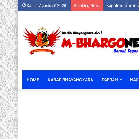
Kapolres Goronta
Kamis, Agustus 6 2026
Breaking News
HOME
KABAR BHAYANGKARA
DAERAH
NAS