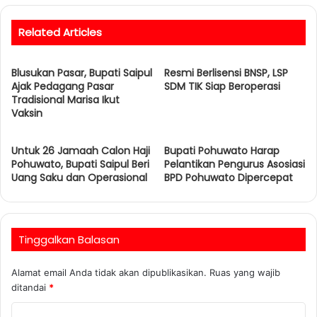
Related Articles
Blusukan Pasar, Bupati Saipul
Resmi Berlisensi BNSP, LSP
Ajak Pedagang Pasar
SDM TIK Siap Beroperasi
Tradisional Marisa Ikut
Vaksin
Untuk 26 Jamaah Calon Haji
Bupati Pohuwato Harap
Pohuwato, Bupati Saipul Beri
Pelantikan Pengurus Asosiasi
Uang Saku dan Operasional
BPD Pohuwato Dipercepat
Tinggalkan Balasan
Alamat email Anda tidak akan dipublikasikan.
Ruas yang wajib
ditandai
*