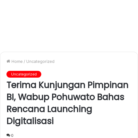
Home
/
Uncategorized
Uncategorized
Terima Kunjungan Pimpinan
BI, Wabup Pohuwato Bahas
Rencana Launching
Digitalisasi
0