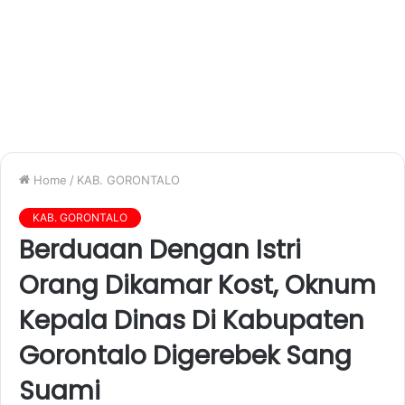
Home
/
KAB. GORONTALO
KAB. GORONTALO
Berduaan Dengan Istri
Orang Dikamar Kost, Oknum
Kepala Dinas Di Kabupaten
Gorontalo Digerebek Sang
Suami