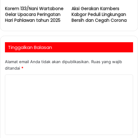
Korem 133/Nani Wartabone
Aksi Gerakan Kambers
Gelar Upacara Peringatan
Kabgor Peduli Lingkungan
Hari Pahlawan tahun 2025
Bersih dan Cegah Corona
Tinggalkan Balasan
Alamat email Anda tidak akan dipublikasikan.
Ruas yang wajib
ditandai
*