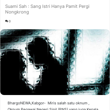
Suami Sah : Sang Istri Hanya Pamit Pergi
Nongkrong
0
BhargoNEWA,Kabgor- Miris salah satu oknum ,
Oknum Pegawai Negeri Sipil (PNS) yang juga Kepala