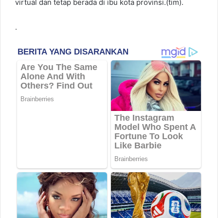
virtual dan tetap berada di ibu kota provinsi.(tim).
.