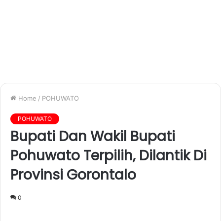
Home
/
POHUWATO
POHUWATO
Bupati Dan Wakil Bupati
Pohuwato Terpilih, Dilantik Di
Provinsi Gorontalo
0