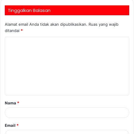
Tinggalkan Balasan
Alamat email Anda tidak akan dipublikasikan.
Ruas yang wajib
ditandai
*
Nama
*
Email
*