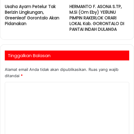
Usaha Ayam Petelur Tak
HERMANTO F. ASONA S.TP,
Berizin Lingkungan,
M.Si (Om Eby) YE8UNU
Greenleaf Gorontalo Akan
PIMPIN RAKERLOK ORARI
Pidanakan
LOKAL Kab. GORONTALO DI
PANTAI INDAH DULANGA
Tinggalkan Balasan
Alamat email Anda tidak akan dipublikasikan.
Ruas yang wajib
ditandai
*