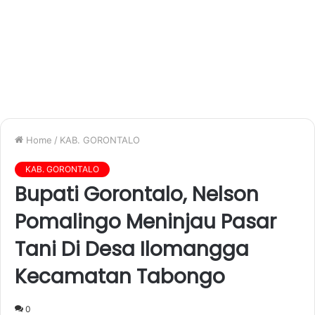
Home
/
KAB. GORONTALO
KAB. GORONTALO
Bupati Gorontalo, Nelson
Pomalingo Meninjau Pasar
Tani Di Desa Ilomangga
Kecamatan Tabongo
0