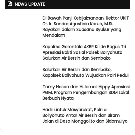
NEWS UPDATE
Di Bawah Panji Kebijaksanaan, Rektor UKIT
Dr. Ir. Sandra Agustiein Korua, M.Si.
Rayakan dalam Suasana Syukur yang
Mendalam
Kapolres Gorontalo AKBP Ki Ide Bagus Tri
Apresiasi Bakti Sosial Polsek Boliyohuto
Salurkan Air Bersih dan Sembako
Salurkan Air Bersih dan Sembako,
Kapolsek Boliyohuto Wujudkan Polri Peduli
Tomy Hasan dan Hi. Ismail Hippy Apresiasi
PGM, Program Pengembangan SDM Lokal
Berbuah Nyata
Hadir untuk Masyarakat, Polri di
Boliyohuto Antar Air Bersih dan Siram
Jalan di Desa Monggolito dan Sidomulyo