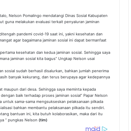
talo, Nelson Pomalingo mendatangi Dinas Sosial Kabupaten
t guna melakukan evaluasi terkait penyaluran jaminan
itengah pandemi covid-19 saat ini, yakni kesehatan dan
mangat agar bagaimana jaminan sosial ini dapat bermanfaat
g pertama kesehatan dan kedua jaminan sosial. Sehingga saya
mana jaminan sosial kita bagus” Ungkap Nelson usai
n sosial sudah berhasil disalurkan, bahkan jumlah penerima
asih banyak kekurang, dan terus berupaya agar kedepannya
pusat maupun dari desa. Sehingga saya meminta kepada
engan baik terhadap proses jaminan sosial” Papar Nelson
ka untuk sama-sama mengsukseskan pelaksanaan pilkada
alisasi bahkan membantu pelaksanaan pilkada itu sendiri.
tang bantuan ini, kita butuh kolaborasikan, maka dari itu
nya ” pungkas Nelson
(tim)