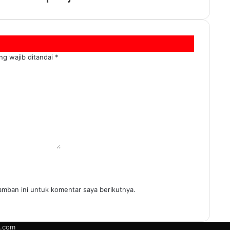
ng wajib ditandai
*
amban ini untuk komentar saya berikutnya.
.com