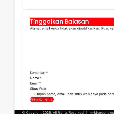
Tinggalkan Balasan
Alamat email Anda tidak akan dipublikasikan.
Ruas ya
Komentar
*
Nama
*
Email
*
Situs Web
Simpan nama, email, dan situs web saya pada per
© Copyright 2026, All Rights Reserved |
m-bhargonews