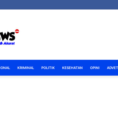
IONAL
KRIMINAL
POLITIK
KESEHATAN
OPINI
ADVET