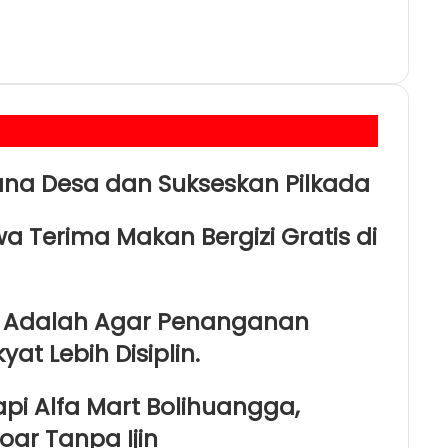
ana Desa dan Sukseskan Pilkada
a Terima Makan Bergizi Gratis di
D Adalah Agar Penanganan
at Lebih Disiplin.
api Alfa Mart Bolihuangga,
oar Tanpa Ijin