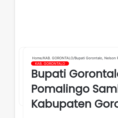
Home
/
KAB. GORONTALO
/
Bupati Gorontalo, Nelson 
KAB. GORONTALO
Bupati Gorontal
Pomalingo Samb
Kabupaten Goro