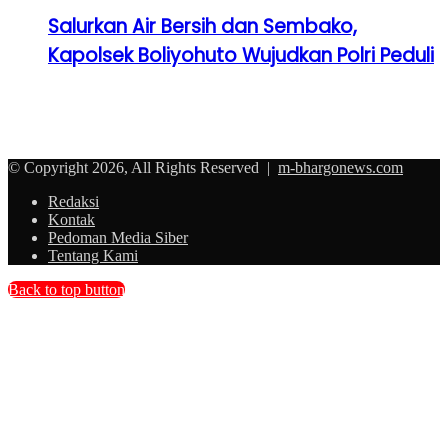
Salurkan Air Bersih dan Sembako,
Kapolsek Boliyohuto Wujudkan Polri Peduli
© Copyright 2026, All Rights Reserved |
m-bhargonews.com
Redaksi
Kontak
Pedoman Media Siber
Tentang Kami
Back to top button