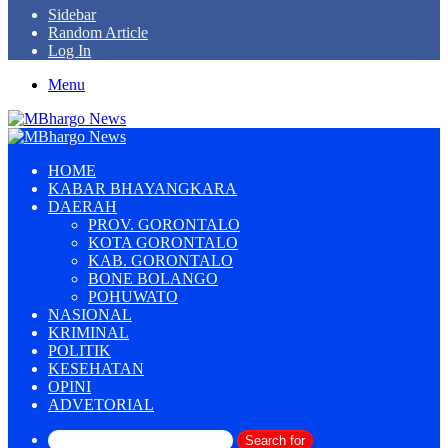
Sidebar
Random Article
Log In
Menu
HOME
KABAR BHAYANGKARA
DAERAH
PROV. GORONTALO
KOTA GORONTALO
KAB. GORONTALO
BONE BOLANGO
POHUWATO
NASIONAL
KRIMINAL
POLITIK
KESEHATAN
OPINI
ADVETORIAL
Search for