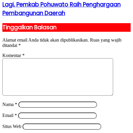
Lagi, Pemkab Pohuwato Raih Penghargaan
Pembangunan Daerah
Tinggalkan Balasan
Alamat email Anda tidak akan dipublikasikan.
Ruas yang wajib
ditandai
*
Komentar
*
Nama
*
Email
*
Situs Web