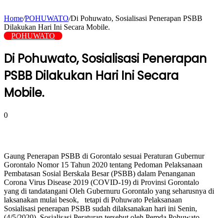
Home
/
POHUWATO
/
Di Pohuwato, Sosialisasi Penerapan PSBB
Dilakukan Hari Ini Secara Mobile.
POHUWATO
Di Pohuwato, Sosialisasi Penerapan
PSBB Dilakukan Hari Ini Secara
Mobile.
0
Gaung Penerapan PSBB di Gorontalo sesuai Peraturan Gubernur
Gorontalo Nomor 15 Tahun 2020 tentang Pedoman Pelaksanaan
Pembatasan Sosial Berskala Besar (PSBB) dalam Penanganan
Corona Virus Disease 2019 (COVID-19) di Provinsi Gorontalo
yang di tandatangani Oleh Gubernuru Gorontalo yang seharusnya di
laksanakan mulai besok, tetapi di Pohuwato Pelaksanaan
Sosialisasi penerapan PSBB sudah dilaksanakan hari ini Senin,
(4/5/2020). Sosialisasi Peraturan tersebut oleh Pemda Pohuwato