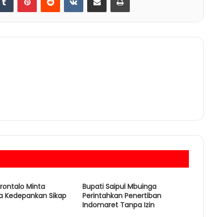
rontalo Minta
Bupati Saipul Mbuinga
a Kedepankan Sikap
Perintahkan Penertiban
Indomaret Tanpa Izin