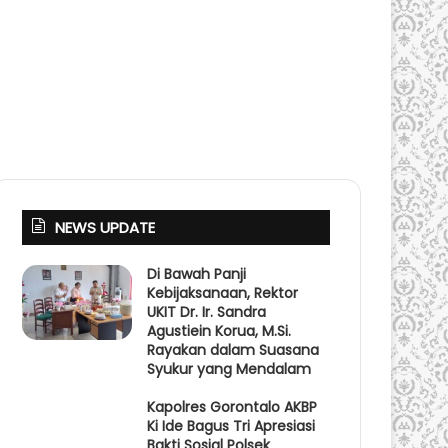
NEWS UPDATE
Di Bawah Panji
Kebijaksanaan, Rektor
UKIT Dr. Ir. Sandra
Agustiein Korua, M.Si.
Rayakan dalam Suasana
Syukur yang Mendalam
Kapolres Gorontalo AKBP
Ki Ide Bagus Tri Apresiasi
Bakti Sosial Polsek