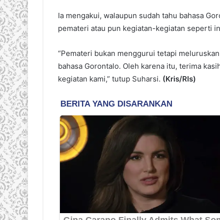
Ia mengakui, walaupun sudah tahu bahasa Goron
pemateri atau pun kegiatan-kegiatan seperti in
“Pemateri bukan menggurui tetapi melurusk
bahasa Gorontalo. Oleh karena itu, terima kas
kegiatan kami,” tutup Suharsi.
(Kris/Rls)