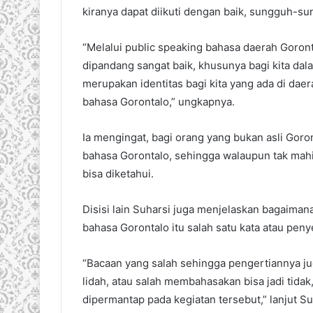
kiranya dapat diikuti dengan baik, sungguh-su
“Melalui public speaking bahasa daerah Goront
dipandang sangat baik, khusunya bagi kita dal
merupakan identitas bagi kita yang ada di daer
bahasa Gorontalo,” ungkapnya.
Ia mengingat, bagi orang yang bukan asli Gor
bahasa Gorontalo, sehingga walaupun tak mahi
bisa diketahui.
Disisi lain Suharsi juga menjelaskan bagaiman
bahasa Gorontalo itu salah satu kata atau pe
“Bacaan yang salah sehingga pengertiannya juga 
lidah, atau salah membahasakan bisa jadi tidak, 
dipermantap pada kegiatan tersebut,” lanjut Su