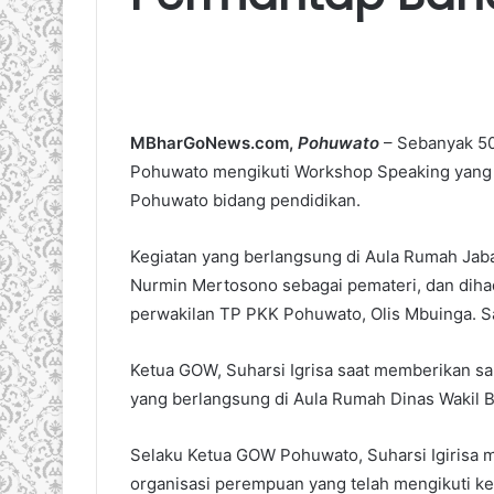
MBharGoNews.com,
Pohuwato
– Sebanyak 50
Pohuwato mengikuti Workshop Speaking yang 
Pohuwato bidang pendidikan.
Kegiatan yang berlangsung di Aula Rumah Jab
Nurmin Mertosono sebagai pemateri, dan dihad
perwakilan TP PKK Pohuwato, Olis Mbuinga. Sa
Ketua GOW, Suharsi Igrisa saat memberikan 
yang berlangsung di Aula Rumah Dinas Wakil B
Selaku Ketua GOW Pohuwato, Suharsi Igirisa m
organisasi perempuan yang telah mengikuti k