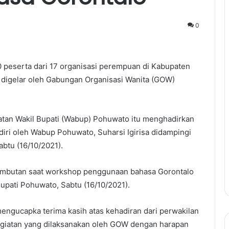
0
 peserta dari 17 organisasi perempuan di Kabupaten
digelar oleh Gabungan Organisasi Wanita (GOW)
atan Wakil Bupati (Wabup) Pohuwato itu menghadirkan
iri oleh Wabup Pohuwato, Suharsi Igirisa didampingi
btu (16/10/2021).
sambutan saat workshop penggunaan bahasa Gorontalo
upati Pohuwato, Sabtu (16/10/2021).
engucapka terima kasih atas kehadiran dari perwakilan
egiatan yang dilaksanakan oleh GOW dengan harapan