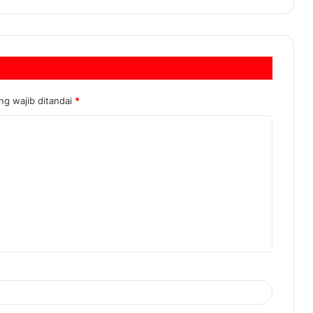
ng wajib ditandai
*