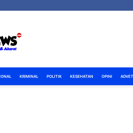
IONAL
KRIMINAL
POLITIK
KESEHATAN
OPINI
ADVET