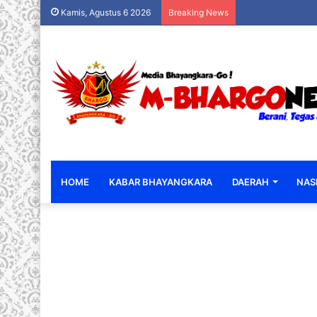
Kamis, Agustus 6 2026
Breaking News
HOME
KABAR BHAYANGKARA
DAERAH
NAS