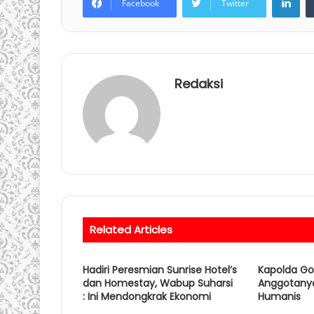
Facebook
Twitter
Redaksi
Related Articles
Hadiri Peresmian Sunrise Hotel’s
Kapolda Go
dan Homestay, Wabup Suharsi
Anggotany
: Ini Mendongkrak Ekonomi
Humanis