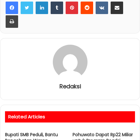
LinkedIn
Tumblr
Pinterest
Reddit
VKontakte
Share via Email
Print
Redaksi
Related Articles
Bupati SMB Peduli, Bantu
Pohuwato Dapat Rp22 Miliar