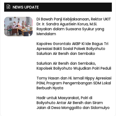
NEWS UPDATE
Di Bawah Panji Kebijaksanaan, Rektor UKIT
Dr. Ir. Sandra Agustiein Korua, M.Si.
Rayakan dalam Suasana Syukur yang
Mendalam
Kapolres Gorontalo AKBP Ki Ide Bagus Tri
Apresiasi Bakti Sosial Polsek Boliyohuto
Salurkan Air Bersih dan Sembako
Salurkan Air Bersih dan Sembako,
Kapolsek Boliyohuto Wujudkan Polri Peduli
Tomy Hasan dan Hi. Ismail Hippy Apresiasi
PGM, Program Pengembangan SDM Lokal
Berbuah Nyata
Hadir untuk Masyarakat, Polri di
Boliyohuto Antar Air Bersih dan Siram
Jalan di Desa Monggolito dan Sidomulyo