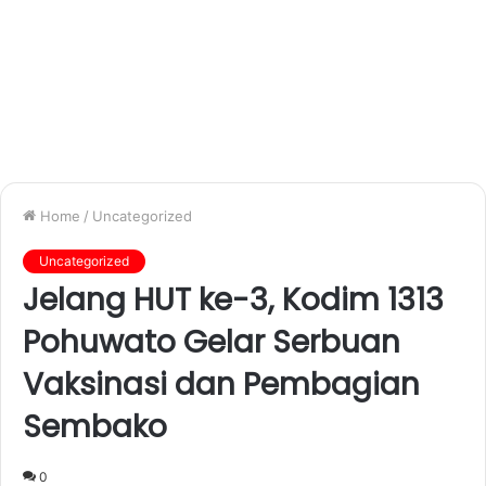
Home
/
Uncategorized
Uncategorized
Jelang HUT ke-3, Kodim 1313
Pohuwato Gelar Serbuan
Vaksinasi dan Pembagian
Sembako
0