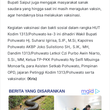
Bupati Saipul juga mengajak masyarakat sanak
saudara yang hingga saat ini masih meragukan vaksin,
agar hendaknya bisa melakukan vaksinasi.
Kegiatan vaksinasi dan bakti sosial dalam rangka HUT
Kodim 1313/Pohuwato ke-3 ini dihadiri Wakil Bupati
Pohuwato Hj. Suharsi Igirisa, S.IP., M.Si, Kapolres
Pohuwato AKBP Joko Sulistiono SH,. S.IK,. MH,
Dandim 1313/Pohuwato Letkol Czi Purbo Awin Niarto,
S.Si., MM, Ketua TP-PKK Pohuwato Ny Selfi Mbuinga
Monoarfa, para Asisten Setkab Pohuwato, Pimpinan
OPD, jajaran Petinggi Kodim 1313/Pohuwato serta
vaksinator.
(Kris)