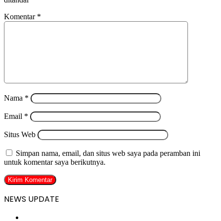
Komentar
*
Nama
*
Email
*
Situs Web
Simpan nama, email, dan situs web saya pada peramban ini
untuk komentar saya berikutnya.
NEWS UPDATE