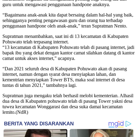
guru untuk mengawasi penggunaan handpone anaknya.
“Bagaimana anak-anak kita dapat bersaing dalam hal-hal yang baik,
sehingganya penting pengawasan guru dan orang tua terhadap
penggunaan handpone oleh anak-anak,” teran Supratman Nento.
Supratman menambahkan, saat ini di 13 kecamatan di Kabupaten
Pohuwato telah terpasang internet.
“13 kecamatan di Kabupaten Pohuwato telah di pasang internet, jadi
bapak ibu yang dekat dengan kantor camat silahkan datang di kantor
camat untuk akses internet,” ucapnya.
“Dan 2021 seluruh desa di Kabupaten Pohuwato akan di pasang
internet, namun dengan syarat desa menyiapkan lahan, dan
kementrian menyiapkan Tower BTS, maka soal internet di desa
tuntas di tahun 2021,” tambahnya lagi.
Supratman juga mengaku telah berhasil melobi kementerian. Alhasil
dua desa di Kabupaten pohuwato telah di pasang Tower yakni desa
tuwea kecamatan Wonggarasi dan desa suka damai kecamatan
lemito.(NdR)