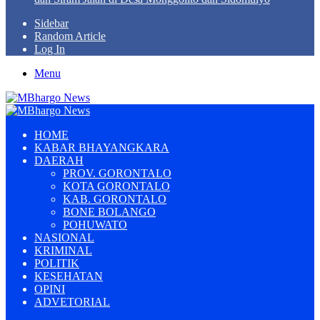
Sidebar
Random Article
Log In
Menu
HOME
KABAR BHAYANGKARA
DAERAH
PROV. GORONTALO
KOTA GORONTALO
KAB. GORONTALO
BONE BOLANGO
POHUWATO
NASIONAL
KRIMINAL
POLITIK
KESEHATAN
OPINI
ADVETORIAL