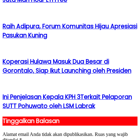
Raih Adipura, Forum Komunitas Hijau Apresiasi
Pasukan Kuning
Koperasi Hulawa Masuk Dua Besar di
Gorontalo, Siap Ikut Launching oleh Presiden
Ini Penjelasan Kepala KPH 3Terkait Pelaporan
SUTT Pohuwato oleh LSM Labrak
Tinggalkan Balasan
Alamat email Anda tidak akan dipublikasikan.
Ruas yang wajib
ditandai
*