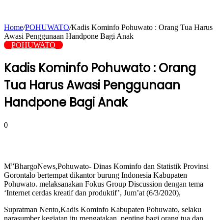
Home
/
POHUWATO
/
Kadis Kominfo Pohuwato : Orang Tua Harus
Awasi Penggunaan Handpone Bagi Anak
POHUWATO
Kadis Kominfo Pohuwato : Orang
Tua Harus Awasi Penggunaan
Handpone Bagi Anak
0
M”BhargoNews,Pohuwato- Dinas Kominfo dan Statistik Provinsi
Gorontalo bertempat dikantor burung Indonesia Kabupaten
Pohuwato. melaksanakan Fokus Group Discussion dengan tema
‘Internet cerdas kreatif dan produktif’, Jum’at (6/3/2020),
Supratman Nento,Kadis Kominfo Kabupaten Pohuwato, selaku
narasumber kegiatan itu mengatakan, penting bagi orang tua dan