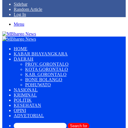
Sidebar
Random Article
Log In
Menu
HOME
KABAR BHAYANGKARA
DAERAH
PROV. GORONTALO
KOTA GORONTALO
KAB. GORONTALO
BONE BOLANGO
POHUWATO
NASIONAL
KRIMINAL
POLITIK
KESEHATAN
OPINI
ADVETORIAL
Search for