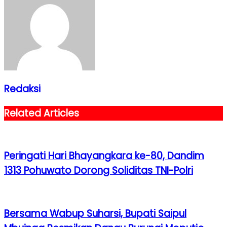
Redaksi
Related Articles
Peringati Hari Bhayangkara ke-80, Dandim
1313 Pohuwato Dorong Soliditas TNI-Polri
Bersama Wabup Suharsi, Bupati Saipul