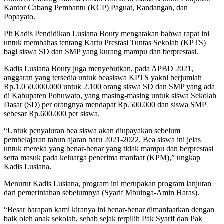
Kantor Cabang Pembantu (KCP) Paguat, Randangan, dan
Popayato.
Plt Kadis Pendidikan Lusiana Bouty mengatakan bahwa rapat ini
untuk membahas tentang Kartu Prestasi Tuntas Sekolah (KPTS)
bagi siswa SD dan SMP yang kurang mampu dan berprestasi.
Kadis Lusiana Bouty juga menyebutkan, pada APBD 2021,
anggaran yang tersedia untuk beasiswa KPTS yakni berjumlah
Rp.1.050.000.000 untuk 2.100 orang siswa SD dan SMP yang ada
di Kabupaten Pohuwato, yang masing-masing untuk siswa Sekolah
Dasar (SD) per orangnya mendapat Rp.500.000 dan siswa SMP
sebesar Rp.600.000 per siswa.
“Untuk penyaluran bea siswa akan diupayakan sebelum
pembelajaran tahun ajaran baru 2021-2022. Bea siswa ini jelas
untuk mereka yang benar-benar yang tidak mampu dan berprestasi
serta masuk pada keluarga penerima manfaat (KPM),” ungkap
Kadis Lusiana.
Menurut Kadis Lusiana, program ini merupakan program lanjutan
dari pemerintahan sebelumnya (Syarif Mbuinga-Amin Haras).
“Besar harapan kami kiranya ini benar-benar dimanfaatkan dengan
baik oleh anak sekolah, sebab sejak terpilih Pak Syarif dan Pak