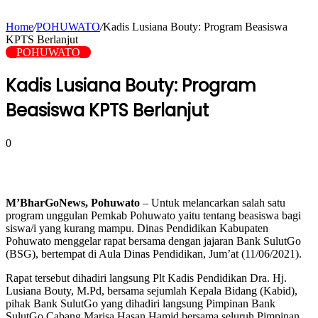
Home
/
POHUWATO
/
Kadis Lusiana Bouty: Program Beasiswa
KPTS Berlanjut
POHUWATO
Kadis Lusiana Bouty: Program
Beasiswa KPTS Berlanjut
0
M’BharGoNews, Pohuwato
– Untuk melancarkan salah satu
program unggulan Pemkab Pohuwato yaitu tentang beasiswa bagi
siswa/i yang kurang mampu. Dinas Pendidikan Kabupaten
Pohuwato menggelar rapat bersama dengan jajaran Bank SulutGo
(BSG), bertempat di Aula Dinas Pendidikan, Jum’at (11/06/2021).
Rapat tersebut dihadiri langsung Plt Kadis Pendidikan Dra. Hj.
Lusiana Bouty, M.Pd, bersama sejumlah Kepala Bidang (Kabid),
pihak Bank SulutGo yang dihadiri langsung Pimpinan Bank
SulutGo Cabang Marisa Hasan Hamid bersama seluruh Pimpinan