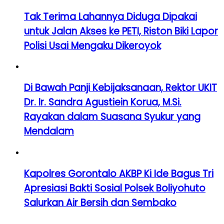
Tak Terima Lahannya Diduga Dipakai
untuk Jalan Akses ke PETI, Riston Biki Lapor
Polisi Usai Mengaku Dikeroyok
Di Bawah Panji Kebijaksanaan, Rektor UKIT
Dr. Ir. Sandra Agustiein Korua, M.Si.
Rayakan dalam Suasana Syukur yang
Mendalam
Kapolres Gorontalo AKBP Ki Ide Bagus Tri
Apresiasi Bakti Sosial Polsek Boliyohuto
Salurkan Air Bersih dan Sembako