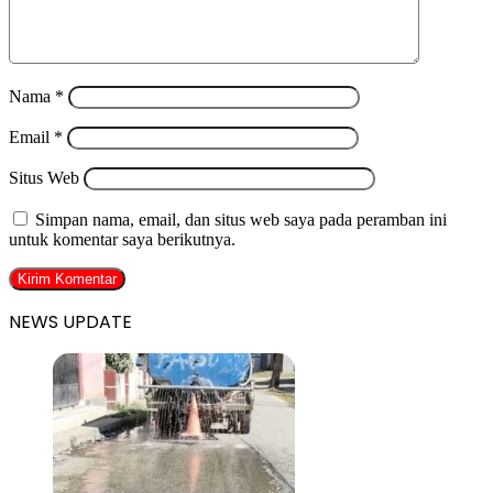
Nama
*
Email
*
Situs Web
Simpan nama, email, dan situs web saya pada peramban ini
untuk komentar saya berikutnya.
NEWS UPDATE