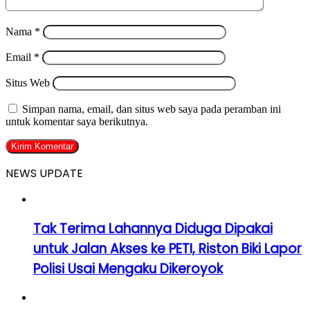
Nama
*
Email
*
Situs Web
Simpan nama, email, dan situs web saya pada peramban ini
untuk komentar saya berikutnya.
NEWS UPDATE
Tak Terima Lahannya Diduga Dipakai
untuk Jalan Akses ke PETI, Riston Biki Lapor
Polisi Usai Mengaku Dikeroyok