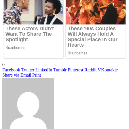
0
Facebook
Twitter
LinkedIn
Tumblr
Pinterest
Reddit
VKontakte
Share via Email
Print