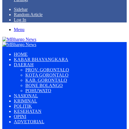
Sidebar
Random Article
Log In
Menu
HOME
KABAR BHAYANGKARA
DAERAH
PROV. GORONTALO
KOTA GORONTALO
KAB. GORONTALO
BONE BOLANGO
POHUWATO
NASIONAL
KRIMINAL
POLITIK
KESEHATAN
OPINI
ADVETORIAL