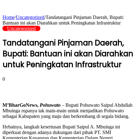
Home
/
Uncategorized
/
Tandatangani Pinjaman Daerah, Bupati:
Bantuan ini akan Diarahkan untuk Peningkatan Infrastruktur
Uncategorized
Tandatangani Pinjaman Daerah,
Bupati: Bantuan ini akan Diarahkan
untuk Peningkatan Infrastruktur
0
M’BharGoNews,
Pohuwato
– Bupati Pohuwato Saipul Abdullah
Mbuinga rupanya tak main-main untuk menjadikan Pohuwato
sebagai Kabupaten yang maju dan berkembang di segala bidang.
Hebatnya, langkah keseriusan Bupati Saipul A. Mbuinga ini
diperkuat dengan adanya dukungan dari pihak PT. SMI
Kementerian Keuangan dan Kementerian Dalam Negeri