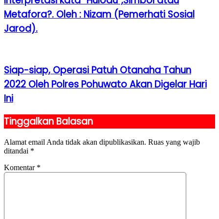
Interpretasi kata “Hulodu”,Simbol atau
Metafora?. Oleh : Nizam (Pemerhati Sosial
Jarod).
Siap-siap, Operasi Patuh Otanaha Tahun
2022 Oleh Polres Pohuwato Akan Digelar Hari
Ini
Tinggalkan Balasan
Alamat email Anda tidak akan dipublikasikan.
Ruas yang wajib
ditandai
*
Komentar
*