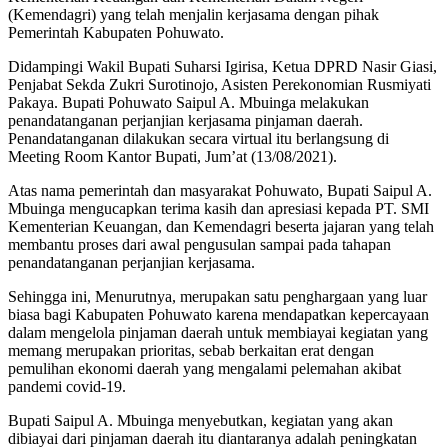
(Kemendagri) yang telah menjalin kerjasama dengan pihak
Pemerintah Kabupaten Pohuwato.
Didampingi Wakil Bupati Suharsi Igirisa, Ketua DPRD Nasir Giasi,
Penjabat Sekda Zukri Surotinojo, Asisten Perekonomian Rusmiyati
Pakaya. Bupati Pohuwato Saipul A. Mbuinga melakukan
penandatanganan perjanjian kerjasama pinjaman daerah.
Penandatanganan dilakukan secara virtual itu berlangsung di
Meeting Room Kantor Bupati, Jum’at (13/08/2021).
Atas nama pemerintah dan masyarakat Pohuwato, Bupati Saipul A.
Mbuinga mengucapkan terima kasih dan apresiasi kepada PT. SMI
Kementerian Keuangan, dan Kemendagri beserta jajaran yang telah
membantu proses dari awal pengusulan sampai pada tahapan
penandatanganan perjanjian kerjasama.
Sehingga ini, Menurutnya, merupakan satu penghargaan yang luar
biasa bagi Kabupaten Pohuwato karena mendapatkan kepercayaan
dalam mengelola pinjaman daerah untuk membiayai kegiatan yang
memang merupakan prioritas, sebab berkaitan erat dengan
pemulihan ekonomi daerah yang mengalami pelemahan akibat
pandemi covid-19.
Bupati Saipul A. Mbuinga menyebutkan, kegiatan yang akan
dibiayai dari pinjaman daerah itu diantaranya adalah peningkatan