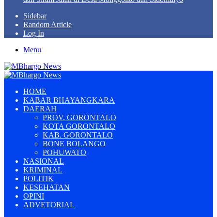
Sidebar
Random Article
Log In
Menu
HOME
KABAR BHAYANGKARA
DAERAH
PROV. GORONTALO
KOTA GORONTALO
KAB. GORONTALO
BONE BOLANGO
POHUWATO
NASIONAL
KRIMINAL
POLITIK
KESEHATAN
OPINI
ADVETORIAL