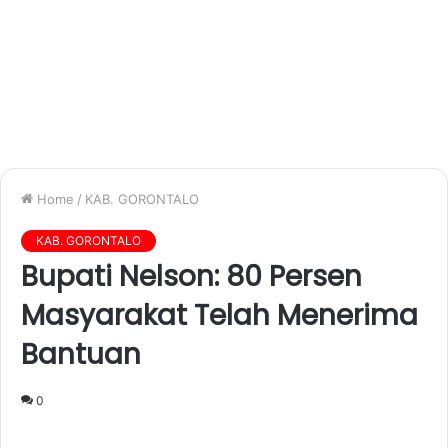
Home
/
KAB. GORONTALO
KAB. GORONTALO
Bupati Nelson: 80 Persen
Masyarakat Telah Menerima
Bantuan
0