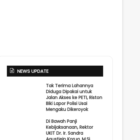
NEWS UPDATE
Tak Terima Lahannya
Diduga Dipakai untuk
Jalan Akses ke PETI, Riston
Biki Lapor Polisi Usai
Mengaku Dikeroyok
Di Bawah Panji
Kebijaksanaan, Rektor
UKIT Dr. Ir. Sandra
Agustiein Korua, M.Si.