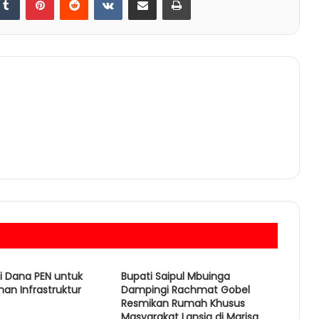
i Dana PEN untuk
Bupati Saipul Mbuinga
n Infrastruktur
Dampingi Rachmat Gobel
Resmikan Rumah Khusus
Masyarakat Lansia di Marisa