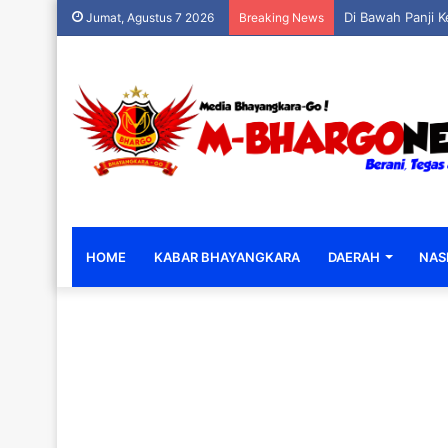
Jumat, Agustus 7 2026
Breaking News
HOME
KABAR BHAYANGKARA
DAERAH
NAS