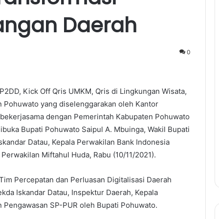
uangan Daerah
0
P2DD, Kick Off Qris UMKM, Qris di Lingkungan Wisata,
n Pohuwato yang diselenggarakan oleh Kantor
lo bekerjasama dengan Pemerintah Kabupaten Pohuwato
ibuka Bupati Pohuwato Saipul A. Mbuinga, Wakil Bupati
Iskandar Datau, Kepala Perwakilan Bank Indonesia
 Perwakilan Miftahul Huda, Rabu (10/11/2021).
im Percepatan dan Perluasan Digitalisasi Daerah
kda Iskandar Datau, Inspektur Daerah, Kepala
dan Pengawasan SP-PUR oleh Bupati Pohuwato.