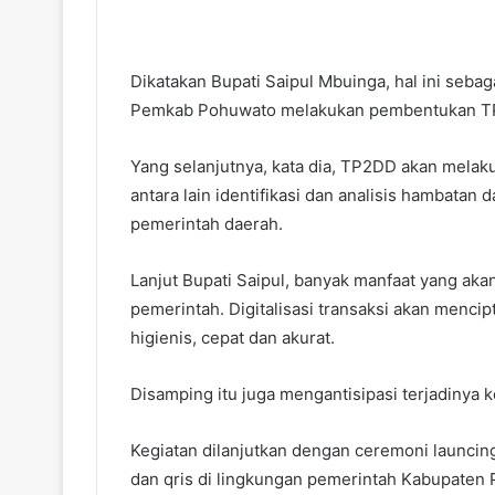
Dikatakan Bupati Saipul Mbuinga, hal ini sebag
Pemkab Pohuwato melakukan pembentukan TP2
Yang selanjutnya, kata dia, TP2DD akan mela
antara lain identifikasi dan analisis hambatan
pemerintah daerah.
Lanjut Bupati Saipul, banyak manfaat yang akan
pemerintah. Digitalisasi transaksi akan mencip
higienis, cepat dan akurat.
Disamping itu juga mengantisipasi terjadinya
Kegiatan dilanjutkan dengan ceremoni launcing
dan qris di lingkungan pemerintah Kabupaten 