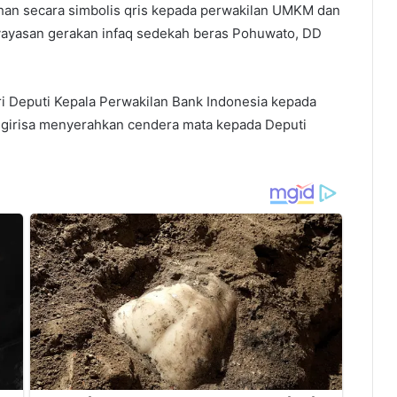
ahan secara simbolis qris kepada perwakilan UMKM dan
yayasan gerakan infaq sedekah beras Pohuwato, DD
ri Deputi Kepala Perwakilan Bank Indonesia kepada
 Igirisa menyerahkan cendera mata kepada Deputi