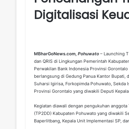
Digitalisasi Ke
MBharGoNews.com,
Pohuwato
– Launching T
dan QRIS di Lingkungan Pemerintah Kabupate
Perwakilan Bank Indonesia Provinsi Goronta
berlangsung di Gedung Panua Kantor Bupati, d
Suharsi Igirisa, Forkopimda Pohuwato, Sekda 
Provinsi Gorontalo yang diwakili Deputi Kepala
Kegiatan diawali dengan pengukuhan anggota T
(TP2DD) Kabupaten Pohuwato yang diwakili Se
Baperlitbang, Kepala Unit Implementasi SP, 