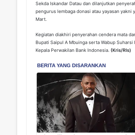
Sekda Iskandar Datau dan dilanjutkan penyer
pengurus lembaga donasi atau yayasan yakni 
Mart.
Kegiatan diakhiri penyerahan cendera mata da
Bupati Saipul A Mbuinga serta Wabup Suharsi
Kepala Perwakilan Bank Indonesia.
(Kris/Rls)