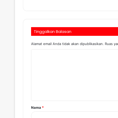
Tinggalkan Balasan
Alamat email Anda tidak akan dipublikasikan.
Ruas ya
Nama
*