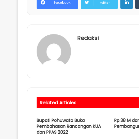
Facebook
Twitter
Redaksi
Related Articles
Bupati Pohuwato Buka
Rp.38 M dar
Pembahasan Rancangan KUA
Pembanguna
dan PPAS 2022