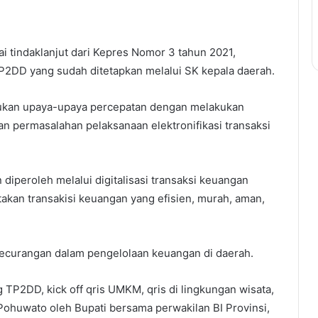
ai tindaklanjut dari Kepres Nomor 3 tahun 2021,
DD yang sudah ditetapkan melalui SK kepala daerah.
kukan upaya-upaya percepatan dengan melakukan
 dan permasalahan pelaksanaan elektronifikasi transaksi
 diperoleh melalui digitalisasi transaksi keuangan
takan transakisi keuangan yang efisien, murah, aman,
 kecurangan dalam pengelolaan keuangan di daerah.
 TP2DD, kick off qris UMKM, qris di lingkungan wisata,
Pohuwato oleh Bupati bersama perwakilan BI Provinsi,