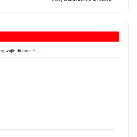
ng wajib ditandai
*