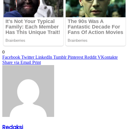
0
Facebook
Twitter
LinkedIn
Tumblr
Pinterest
Reddit
VKontakte
Share via Email
Print
Redaksi