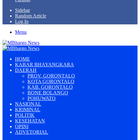
Sidebar
Random Article
Log In
Menu
HOME
KABAR BHAYANGKARA
DAERAH
PROV. GORONTALO
KOTA GORONTALO
KAB. GORONTALO
BONE BOLANGO
POHUWATO
NASIONAL
KRIMINAL
POLITIK
KESEHATAN
OPINI
ADVETORIAL