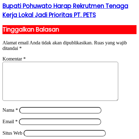
Bupati Pohuwato Harap Rekrutmen Tenaga
Kerja Lokal Jadi Prioritas PT. PETS
Tinggalkan Balasan
Alamat email Anda tidak akan dipublikasikan.
Ruas yang wajib
ditandai
*
Komentar
*
Nama
*
Email
*
Situs Web