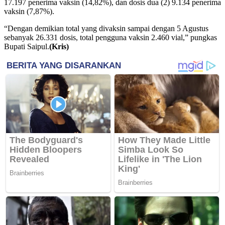
17.197 penerima vaksin (14,82%), dan dosis dua (2) 9.134 penerima
vaksin (7,87%).
“Dengan demikian total yang divaksin sampai dengan 5 Agustus
sebanyak 26.331 dosis, total pengguna vaksin 2.460 vial,” pungkas
Bupati Saipul.
(Kris)