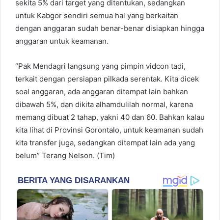
sekita 5% dari target yang ditentukan, sedangkan
untuk Kabgor sendiri semua hal yang berkaitan
dengan anggaran sudah benar-benar disiapkan hingga
anggaran untuk keamanan.
“Pak Mendagri langsung yang pimpin vidcon tadi,
terkait dengan persiapan pilkada serentak. Kita dicek
soal anggaran, ada anggaran ditempat lain bahkan
dibawah 5%, dan dikita alhamdulilah normal, karena
memang dibuat 2 tahap, yakni 40 dan 60. Bahkan kalau
kita lihat di Provinsi Gorontalo, untuk keamanan sudah
kita transfer juga, sedangkan ditempat lain ada yang
belum” Terang Nelson. (Tim)