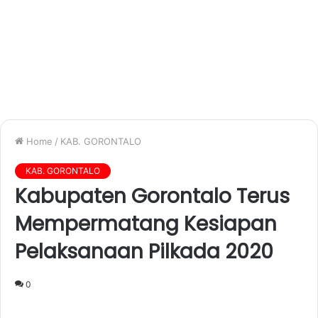
Home
/
KAB. GORONTALO
KAB. GORONTALO
Kabupaten Gorontalo Terus
Mempermatang Kesiapan
Pelaksanaan Pilkada 2020
0