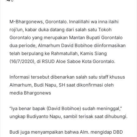
0
M-Bhargonews, Gorontalo. Innalillahi wa inna ilaihi
roji’un, kabar duka datang dari salah satu Tokoh
Gorontalo yang merupakan Mantan Bupati Gorontalo
dua periode, Almarhum David Bobihoe diinformasikan
telah berpulang ke Rahmatullah, Kamis Siang
(16/7/2020), di RSUD Aloe Saboe Kota Gorontalo.
Informasi tersebut dibenarkan salah satu staff khusus
Almarhum, Budi Napu, SH saat dikonfirmasi oleh
media Bhargonews
“Iya benar bapak (David Bobihoe) sudah meninggal,”
ungkap Budiyanto Napu, sambil terisak saat dihubungi.
Budi juga menyampaikan bahwa Alm. mengidap DBD