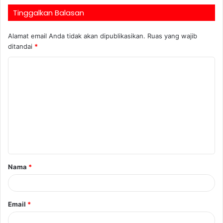
Tinggalkan Balasan
Alamat email Anda tidak akan dipublikasikan.
Ruas yang wajib
ditandai
*
Nama
*
Email
*