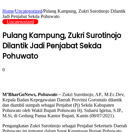
Home
/
Uncategorized
/
Pulang Kampung, Zukri Surotinojo Dilantik
Jadi Penjabat Sekda Pohuwato
Uncategorized
Pulang Kampung, Zukri Surotinojo
Dilantik Jadi Penjabat Sekda
Pohuwato
0
M’BharGoNews,
Pohuwato –
Zukri Surotinojo, AP., M.Ec.Dev,
Kepala Badan Kepegawaian Daerah Provinsi Gorontalo dilantik
dan diambil sumpah sebagai Penjabat (Pj) Sekda Kabupaten
Pohuwato oleh Wakil Bupati Pohuwato Hj. Suharsi Igirisa, S.IP.,
M.Si, di Gedung Panua Kantor Bupati, Kamis (08/07/2021).
Pengangkatan Zukri Surotinojo sebagai Penjabat Sekretaris Daerah
Pohuwato ini tertuang dalam Surat Keputusan Bupati Pohuwato