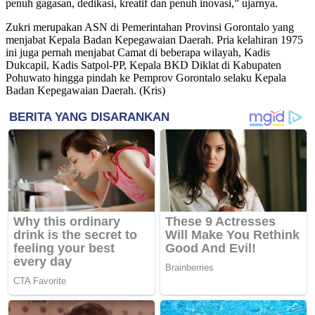
penuh gagasan, dedikasi, kreatif dan penuh inovasi,” ujarnya.
Zukri merupakan ASN di Pemerintahan Provinsi Gorontalo yang
menjabat Kepala Badan Kepegawaian Daerah. Pria kelahiran 1975
ini juga pernah menjabat Camat di beberapa wilayah, Kadis
Dukcapil, Kadis Satpol-PP, Kepala BKD Diklat di Kabupaten
Pohuwato hingga pindah ke Pemprov Gorontalo selaku Kepala
Badan Kepegawaian Daerah. (Kris)