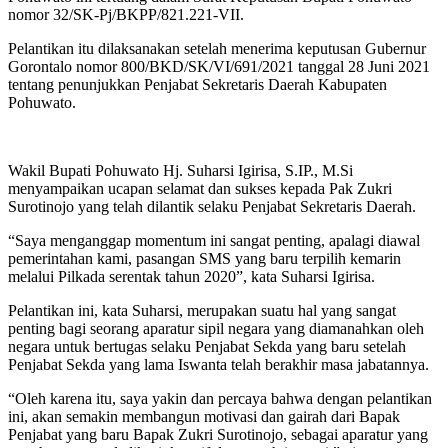
nomor 32/SK-Pj/BKPP/821.221-VII.
Pelantikan itu dilaksanakan setelah menerima keputusan Gubernur
Gorontalo nomor 800/BKD/SK/VI/691/2021 tanggal 28 Juni 2021
tentang penunjukkan Penjabat Sekretaris Daerah Kabupaten
Pohuwato.
Wakil Bupati Pohuwato Hj. Suharsi Igirisa, S.IP., M.Si
menyampaikan ucapan selamat dan sukses kepada Pak Zukri
Surotinojo yang telah dilantik selaku Penjabat Sekretaris Daerah.
“Saya menganggap momentum ini sangat penting, apalagi diawal
pemerintahan kami, pasangan SMS yang baru terpilih kemarin
melalui Pilkada serentak tahun 2020”, kata Suharsi Igirisa.
Pelantikan ini, kata Suharsi, merupakan suatu hal yang sangat
penting bagi seorang aparatur sipil negara yang diamanahkan oleh
negara untuk bertugas selaku Penjabat Sekda yang baru setelah
Penjabat Sekda yang lama Iswanta telah berakhir masa jabatannya.
“Oleh karena itu, saya yakin dan percaya bahwa dengan pelantikan
ini, akan semakin membangun motivasi dan gairah dari Bapak
Penjabat yang baru Bapak Zukri Surotinojo, sebagai aparatur yang