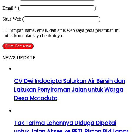
Email
*
Situs Web
Simpan nama, email, dan situs web saya pada peramban ini
untuk komentar saya berikutnya.
NEWS UPDATE
CV Dwi Indocipta Salurkan Air Bersih dan
Lakukan Penyiraman Jalan untuk Warga
Desa Motoduto
Tak Terima Lahannya Diduga Dipakai
untuk Jalan Akses ke PETI, Riston Biki Lapor