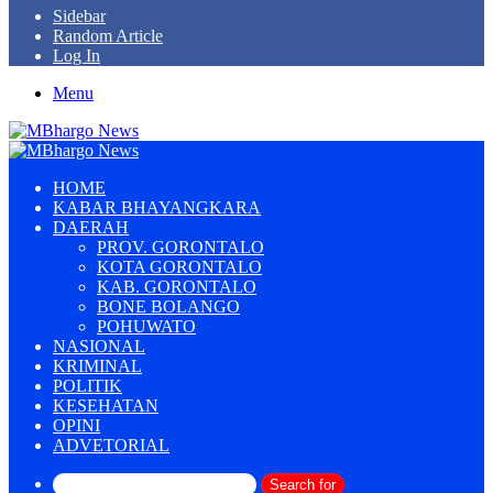
Sidebar
Random Article
Log In
Menu
HOME
KABAR BHAYANGKARA
DAERAH
PROV. GORONTALO
KOTA GORONTALO
KAB. GORONTALO
BONE BOLANGO
POHUWATO
NASIONAL
KRIMINAL
POLITIK
KESEHATAN
OPINI
ADVETORIAL
Search for